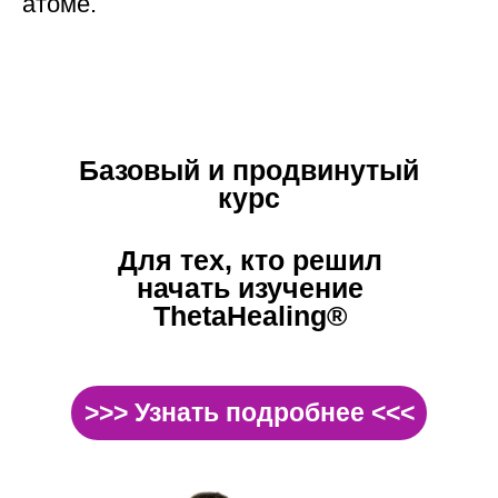
атоме.
Базовый и продвинутый
курс
Для тех, кто решил
начать изучение
ThetaHealing®
>>> Узнать подробнее <<<