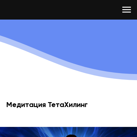
Медитация ТетаХилинг